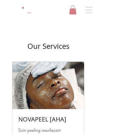
Our Services
NOVAPEEL [AHA]
Soin peeling resurfaçant