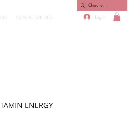
Log In
ICES
CONTACTEZ-NOUS
ITAMIN ENERGY
e