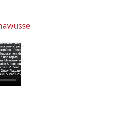
mawusse