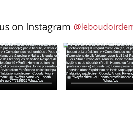
 us on Instagram
@leboudoirde