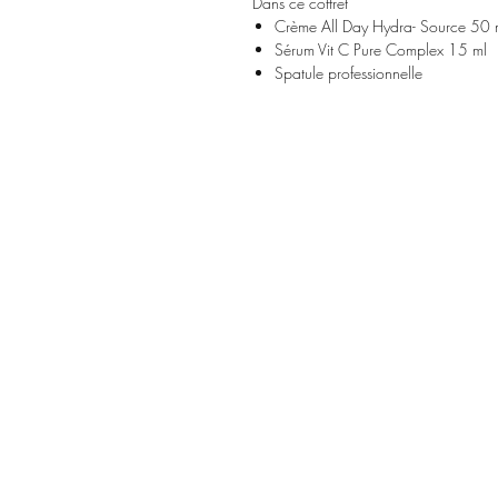
Dans ce coffret
Crème All Day Hydra- Source 50 
Sérum Vit C Pure Complex 15 ml
Spatule professionnelle