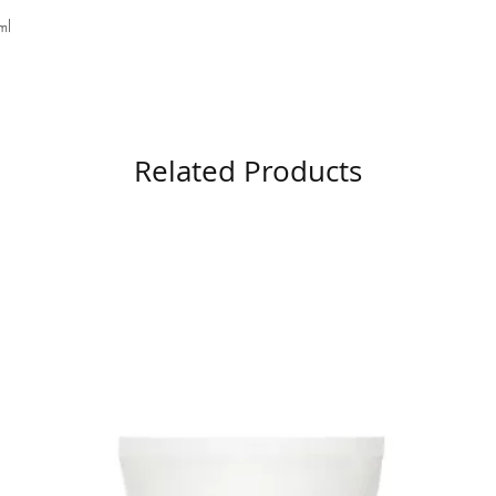
ml
Related Products