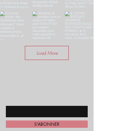
Load More
SOYEZ LE PREMIER À CONNAÎTRE
LES VENTES SPÉCIALES ET LES
NOUVEAUTÉS
Entrez votre email ici
S'ABONNER