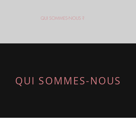
RPS / MINCEUR
QUI SOMMES-NOUS ?
NEWS
NOS SERV
QUI SOMMES-NOUS