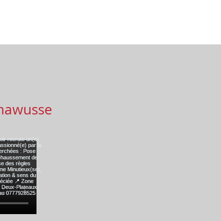
mawusse