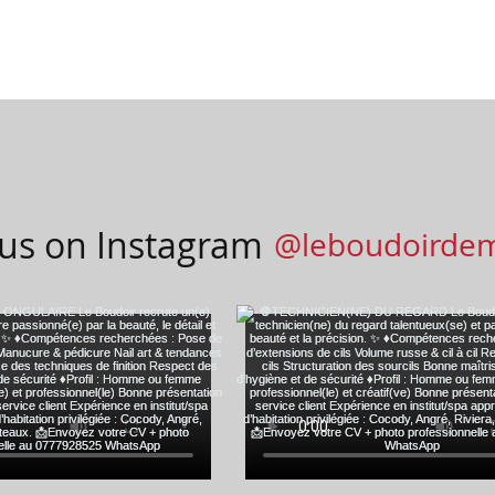
 us on Instagram
@leboudoirde