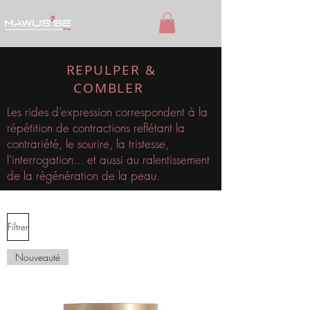
REPULPER &
COMBLER
Les rides d’expression correspondent à la
répétition de contractions reflétant la
contrariété, le sourire, la tristesse,
l’interrogation... et aussi au ralentissement
de la régénération de la peau.
Filtrer
Nouveauté