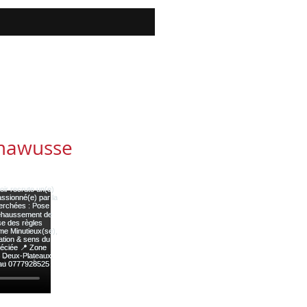
mawusse