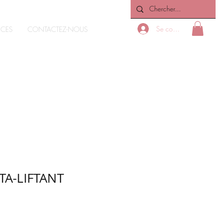
Se connecter
ICES
CONTACTEZ-NOUS
ITA-LIFTANT
x