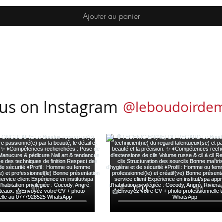
Ajouter au panier
 us on Instagram
@leboudoirde