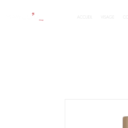
ACCUEIL
VISAGE
CO