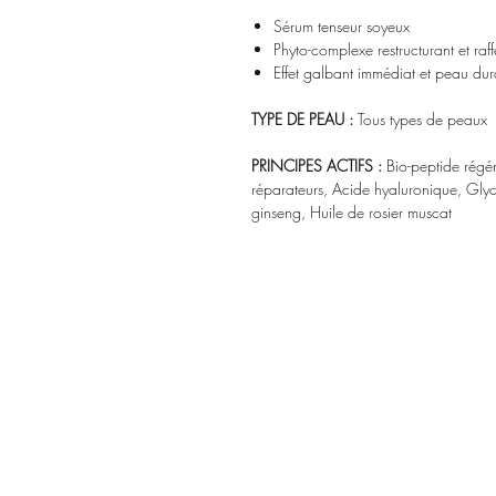
Sérum tenseur soyeux
Phyto-complexe restructurant et raf
Effet galbant immédiat et peau dur
TYPE DE PEAU :
Tous types de peaux
PRINCIPES ACTIFS :
Bio-peptide régé
réparateurs, Acide hyaluronique, Glyc
ginseng, Huile de rosier muscat