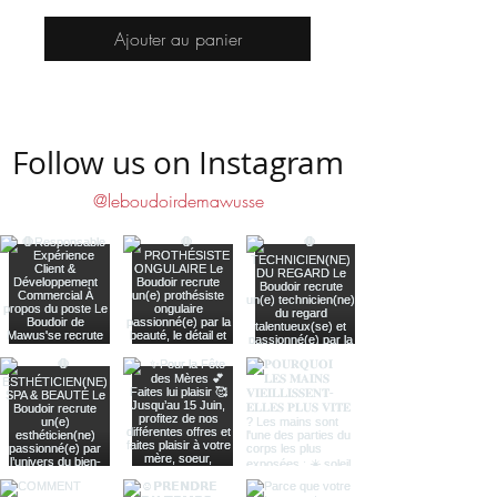
Ajouter au panier
Follow us on Instagram
@leboudoirdemawusse