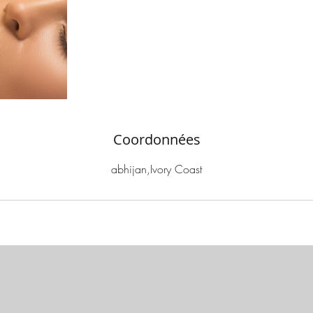
Coordonnées
abhijan,Ivory Coast