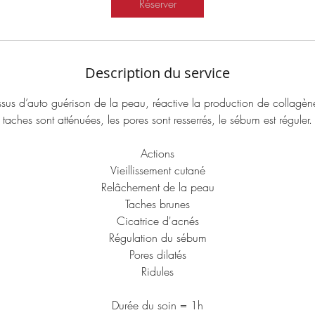
Réserver
Description du service
essus d’auto guérison de la peau, réactive la production de collagène
taches sont atténuées, les pores sont resserrés, le sébum est réguler.
Actions
Vieillissement cutané
Relâchement de la peau
Taches brunes
Cicatrice d'acnés
Régulation du sébum
Pores dilatés
Ridules
Durée du soin = 1h