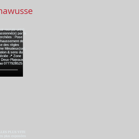
mawusse