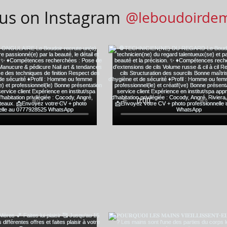
 us on Instagram
@leboudoirde