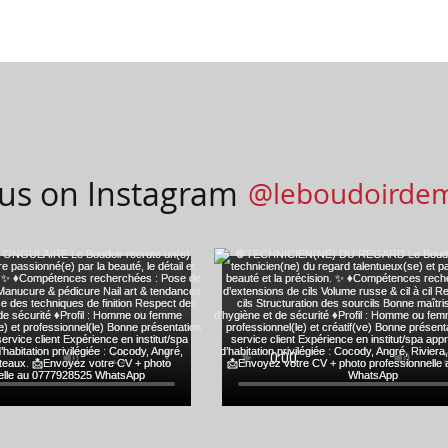
 us on Instagram
@leboudoirde