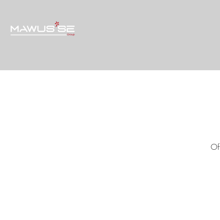
ACCUEIL
VISAGE
CO
Of