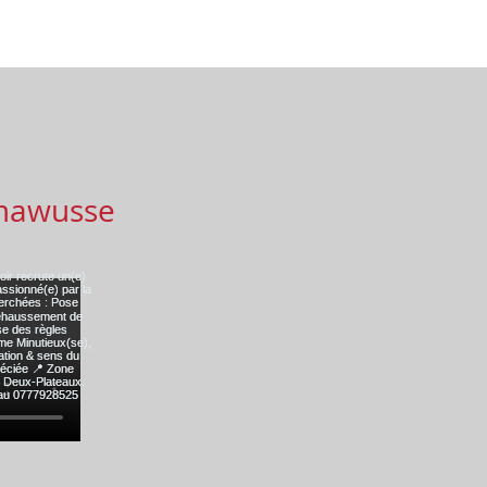
mawusse