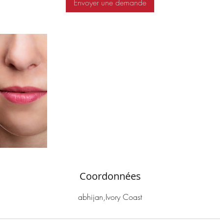
Envoyer une demande
Coordonnées
abhijan,Ivory Coast