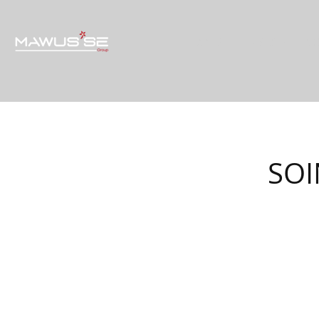
ACCUEIL
VISAGE
CO
SOI