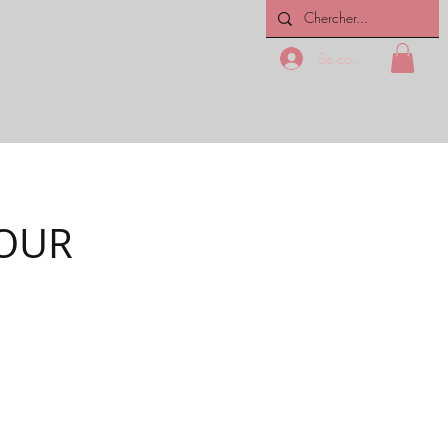
Se connecter
ICES
CONTACTEZ-NOUS
POUR