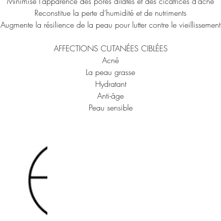
Minimise l’apparence des pores dilatés et des cicatrices d’acné
Reconstitue la perte d’humidité et de nutriments
Augmente la résilience de la peau pour lutter contre le vieillissement
AFFECTIONS CUTANÉES CIBLÉES
Acné
La peau grasse
Hydratant
Anti-âge
Peau sensible