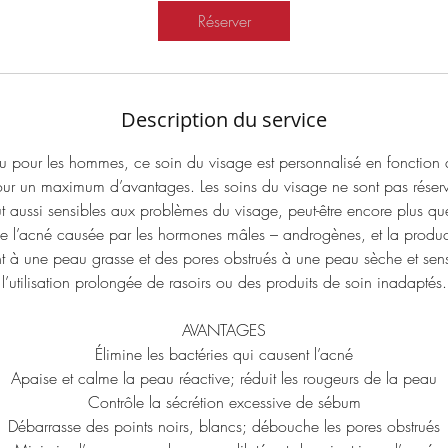
Réserver
Description du service
 pour les hommes, ce soin du visage est personnalisé en fonction
ur un maximum d’avantages. Les soins du visage ne sont pas réser
 aussi sensibles aux problèmes du visage, peut-être encore plus q
ue l’acné causée par les hormones mâles – androgènes, et la produc
 à une peau grasse et des pores obstrués à une peau sèche et sens
l’utilisation prolongée de rasoirs ou des produits de soin inadaptés.
AVANTAGES
Élimine les bactéries qui causent l’acné
Apaise et calme la peau réactive; réduit les rougeurs de la peau
Contrôle la sécrétion excessive de sébum
Débarrasse des points noirs, blancs; débouche les pores obstrués