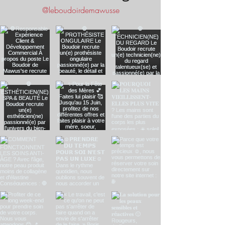
@leboudoirdemawusse