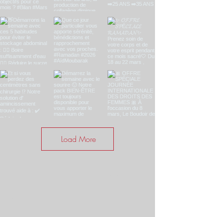
Load More
SOYEZ LE PREMIER À CONNAÎTRE
LES VENTES SPÉCIALES ET LES
NOUVEAUTÉS