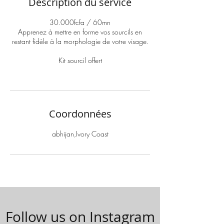
Description du service
30.000fcfa / 60mn
Apprenez à mettre en forme vos sourcils en
restant fidèle à la morphologie de votre visage.
Kit sourcil offert
Coordonnées
abhijan,Ivory Coast
Follow us on Instagram