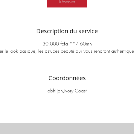
Réserver
Description du service
30.000 fcfa **/ 60mn
er le look basique, les astuces beauté qui vous rendront authentique 
Coordonnées
abhijan,Ivory Coast