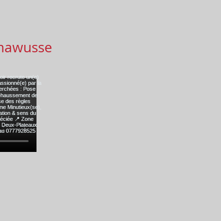
mawusse