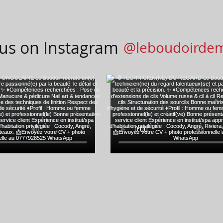
 us on Instagram
@leboudoirde