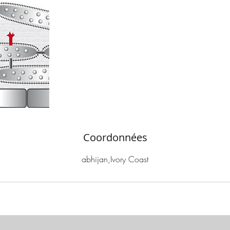
Coordonnées
abhijan,Ivory Coast