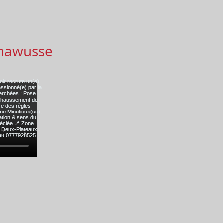
mawusse