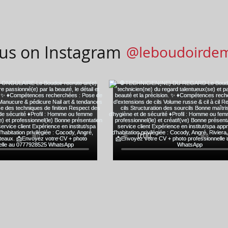
 us on Instagram
@leboudoirde