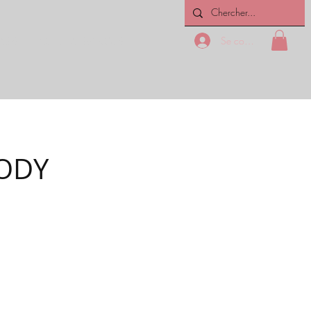
Se connecter
ICES
CONTACTEZ-NOUS
ODY