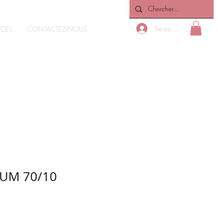
Se connecter
ICES
CONTACTEZ-NOUS
UM 70/10