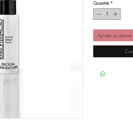
Quantité
*
Ajouter au panier
Com