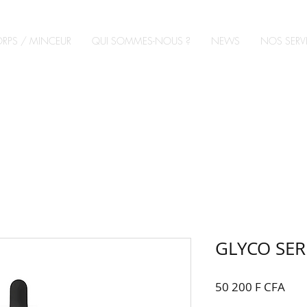
RPS / MINCEUR
QUI SOMMES-NOUS ?
NEWS
NOS SERV
GLYCO SER
Prix
50 200 F CFA