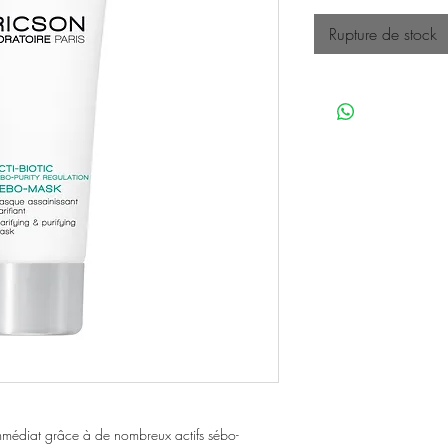
Rupture de stock
médiat grâce à de nombreux actifs sébo-