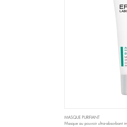
MASQUE PURIFIANT
Masque au pouvoir ultra-absorbant im