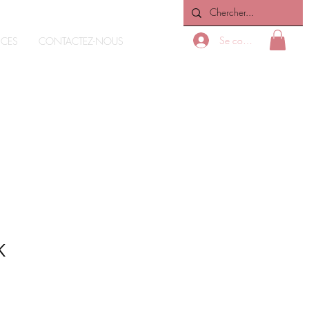
Se connecter
ICES
CONTACTEZ-NOUS
K