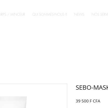
RPS / MINCEUR
QUI SOMMES-NOUS ?
NEWS
NOS SERV
SEBO-MAS
Prix
39 500 F CFA