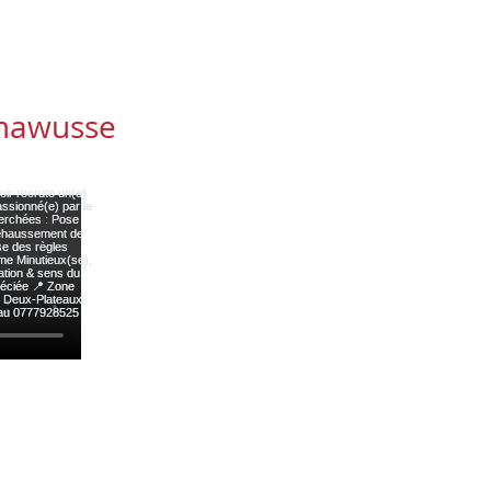
mawusse