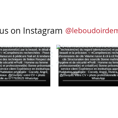
 us on Instagram
@leboudoirde