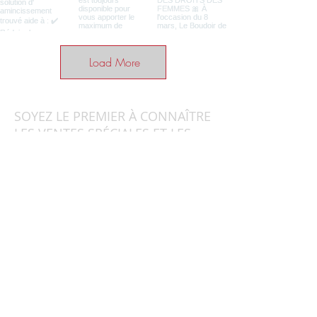
Load More
SOYEZ LE PREMIER À CONNAÎTRE
LES VENTES SPÉCIALES ET LES
NOUVEAUTÉS
Entrez votre email ici
S'ABONNER
Accueil