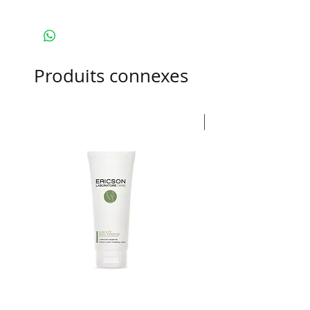
Produits connexes
Nouveauté