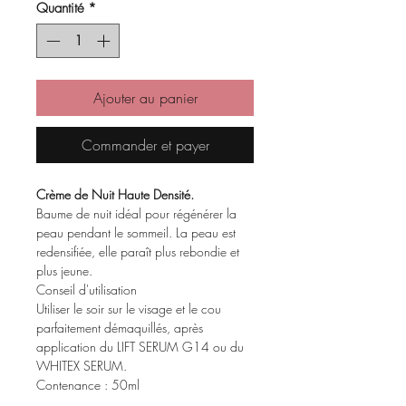
Quantité
*
Ajouter au panier
Commander et payer
Crème de Nuit Haute Densité.
Baume de nuit idéal pour régénérer la
peau pendant le sommeil. La peau est
redensifiée, elle paraît plus rebondie et
plus jeune.
Conseil d'utilisation
Utiliser le soir sur le visage et le cou
parfaitement démaquillés, après
application du LIFT SERUM G14 ou du
WHITEX SERUM.
Contenance : 50ml